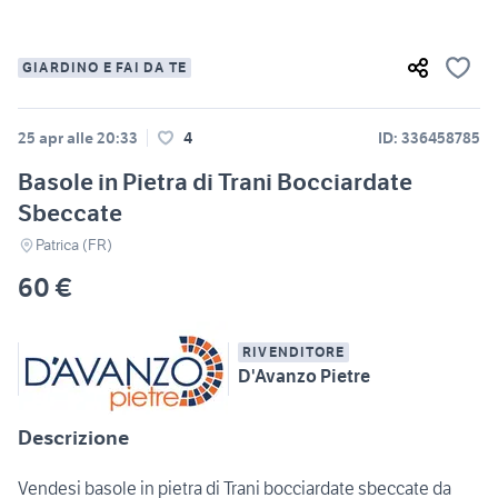
GIARDINO E FAI DA TE
25 apr alle 20:33
4
ID: 336458785
Basole in Pietra di Trani Bocciardate
Sbeccate
Patrica (FR)
60 €
RIVENDITORE
D'Avanzo Pietre
Descrizione
Vendesi basole in pietra di Trani bocciardate sbeccate da