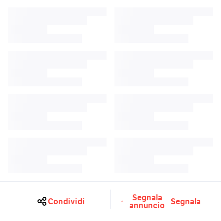
Segnala
Condividi
Segnala
annuncio