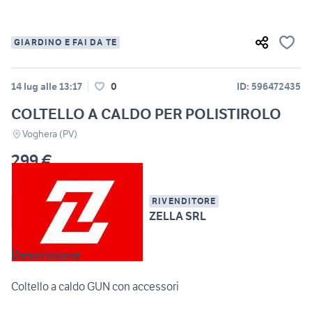
GIARDINO E FAI DA TE
14 lug alle 13:17
0
ID: 596472435
COLTELLO A CALDO PER POLISTIROLO
Voghera (PV)
299 €
RIVENDITORE
ZELLA SRL
Descrizione
Coltello a caldo GUN con accessori