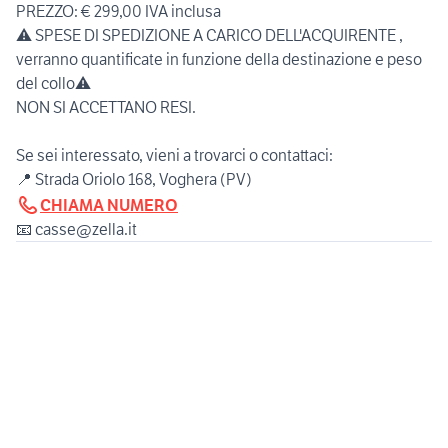
PREZZO: € 299,00 IVA inclusa
⚠️ SPESE DI SPEDIZIONE A CARICO DELL'ACQUIRENTE ,
verranno quantificate in funzione della destinazione e peso
del collo⚠️
NON SI ACCETTANO RESI.
Se sei interessato, vieni a trovarci o contattaci:
CHIAMA NUMERO
📧 casse@zella.it