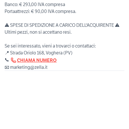
Banco: € 293,00 IVA compresa
Portaattrezzi: € 90,00 IVA compresa.
⚠️ SPESE DI SPEDIZIONE A CARICO DELL'ACQUIRENTE ⚠️
Ultimi pezzi, non si accettano resi.
Se sei interessato, vieni a trovarci o contattaci:
📍 Strada Oriolo 168, Voghera (PV)
📞
CHIAMA NUMERO
📧 marketing@zella.it