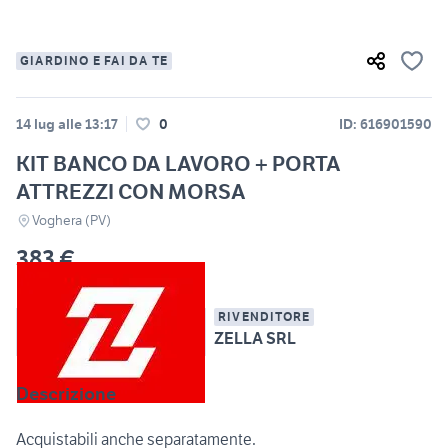
GIARDINO E FAI DA TE
14 lug alle 13:17
0
ID: 616901590
KIT BANCO DA LAVORO + PORTA
ATTREZZI CON MORSA
Voghera (PV)
383 €
RIVENDITORE
ZELLA SRL
Descrizione
Acquistabili anche separatamente.