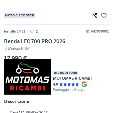
MOTO E SCOOTER
Ieri alle 14:21
2
ID: 647838091
Benda LFC 700 PRO 2026
Monopoli (BA)
12.990 €
RIVENDITORE
MOTOMAS RICAMBI
4.8
Punteggio su Google
Descrizione
---- GAMMA BENDA 2026 ----