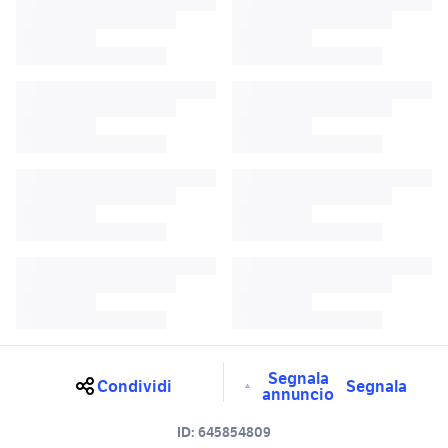
Segnala
Condividi
Segnala
annuncio
ID:
645854809