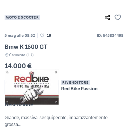
MOTO E SCOOTER
5 mag alle 08:52
19
ID: 645834498
Bmw K 1600 GT
Camaiore (LU)
14.000 €
RIVENDITORE
Red Bike Passion
Descrizione
Grande, massiva, sesquipedale, imbarazzantemente
grossa...