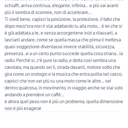
schiaffi, arriva continua, elegante, infinita... e più vai avanti
più ti sembra di scorrere, non di accelerare...
Ti siedi bene, capisci la posizione, la protezione, il fatto che
dopo mezz'ora non ti stai adattando tu alla moto... è lei che si
è già adattata a te, e senza accorgertene inizi a rilassarti, a
lasciarti andare, come se quella massa che prima ti metteva
quasi soggezione diventasse invece stabilità, sicurezza,
presenza...e a un certo punto succede quella cosa strana...la
radio. Perché sì, c'è pure la radio, e detta così sembra una
cavolata, ma quando sei lì, strada davanti, motore sotto che
gira come un orologio e la musica che entra pulita nel casco,
capisci che non sei più su una moto come le altre... sei
dentro qualcosa, in movimento, in viaggio anche se stai solo
andando a prendere un caffè...
e allora quel peso non è più un problema, quella dimensione
non è più esagerat