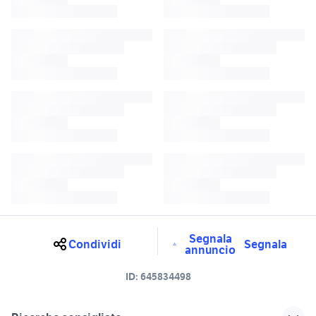
Segnala
Condividi
Segnala
annuncio
ID:
645834498