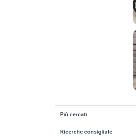
Più cercati
Correlati
R
Ricerche consigliate