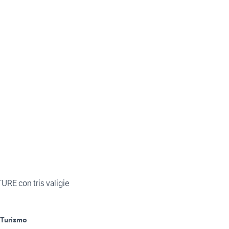
E con tris valigie
Turismo