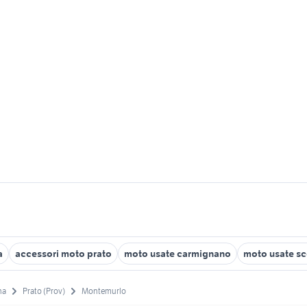
a
accessori moto prato
moto usate carmignano
moto usate sc
na
Prato (Prov)
Montemurlo