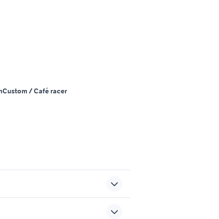
m
Custom / Café racer