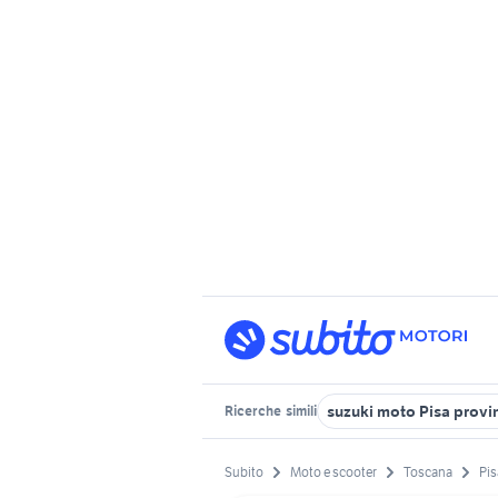
suzuki moto Pisa provi
Ricerche
simili
Subito
Moto e scooter
Toscana
Pis