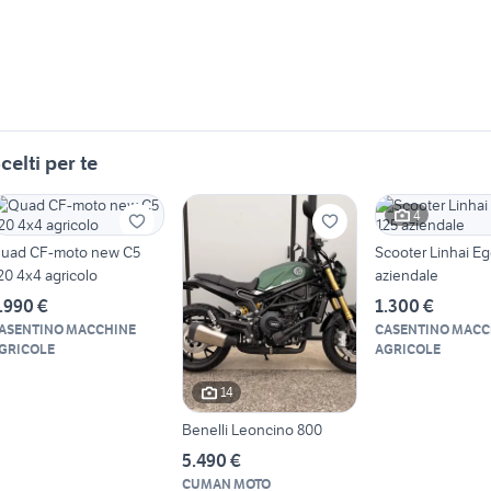
celti per te
4
uad CF-moto new C5
Scooter Linhai Eg
20 4x4 agricolo
aziendale
.990 €
1.300 €
ASENTINO MACCHINE
CASENTINO MACC
GRICOLE
AGRICOLE
14
Benelli Leoncino 800
5.490 €
CUMAN MOTO