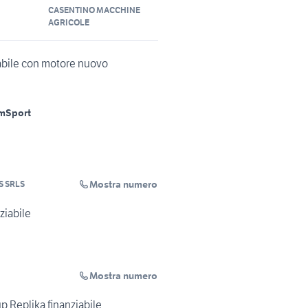
CASENTINO MACCHINE
AGRICOLE
iabile con motore nuovo
m
Sport
Mostra numero
S SRLS
ziabile
Mostra numero
 Replika finanziabile