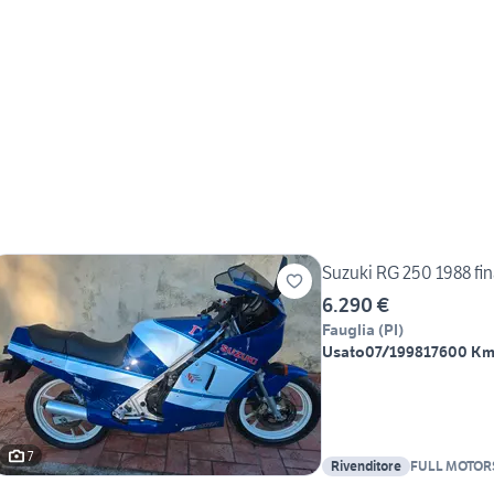
Suzuki RG 250 1988 
6.290 €
Fauglia
(
PI
)
Usato
07/1998
17600 K
7
Rivenditore
FULL MOTOR