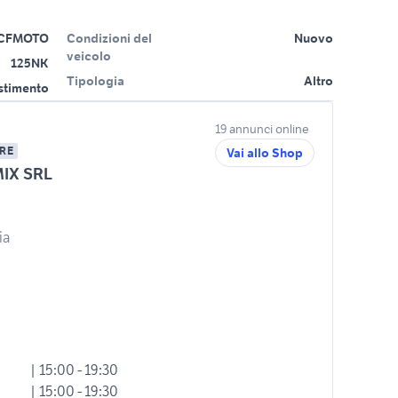
CFMOTO
Condizioni del
Nuovo
veicolo
125NK
Tipologia
Altro
estimento
19 annunci online
RE
Vai allo Shop
IX SRL
ia
| 15:00 - 19:30
| 15:00 - 19:30