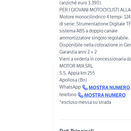
(anzichè euro 3.390)
PER I GIOVANI MOTOCICLISTI ALL
Motore monocilindrico 4 tempi- 124 
di serie: Strumentazione Digitale TF
sistema ABS a doppio canale
ammortizzatore singolo regolabile.
Disponibile nella colorazione in Ge
Garanzia anni 2 + 2
Vieni a vederla in concessionaria d
MOTOR MIX SRL
S.S. Appia km 255
Apollosa (Bn)
WhatsApp
MOSTRA NUMERO
telefono
MOSTRA NUMERO
*escluso messa su strada
Dati Principali