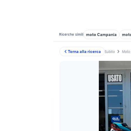
moto Campania
moto
Ricerche
simili
Torna alla ricerca
Subito
Moto 