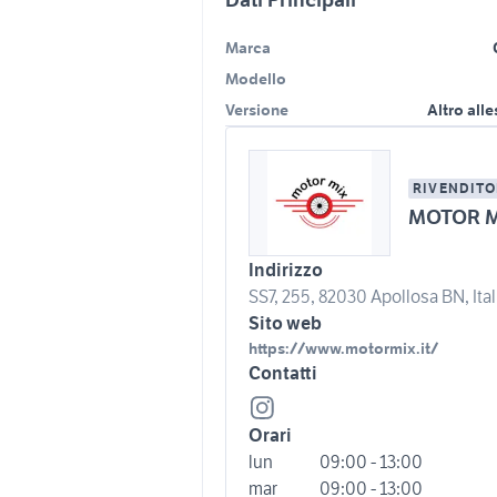
Marca
Modello
Versione
Altro all
RIVENDITO
MOTOR M
Indirizzo
SS7, 255, 82030 Apollosa BN, Ital
Sito web
https://www.motormix.it/
Contatti
Orari
lun
09:00 - 13:00
mar
09:00 - 13:00