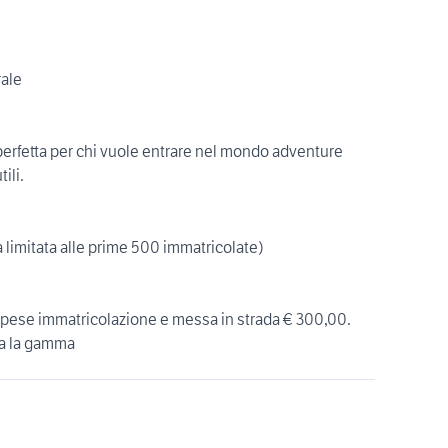
rale
 perfetta per chi vuole entrare nel mondo adventure
ili.
 limitata alle prime 500 immatricolate)
 spese immatricolazione e messa in strada € 300,00.
ta la gamma