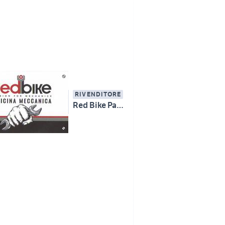
RIVENDITORE
Red Bike Passion