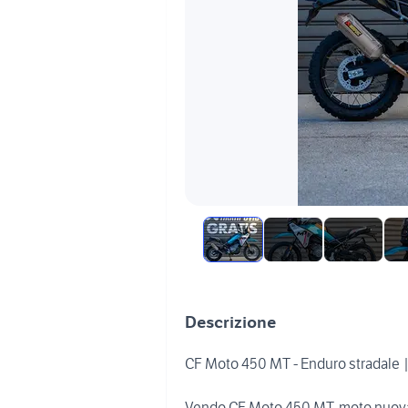
Descrizione
CF Moto 450 MT - Enduro strada
Vendo CF Moto 450 MT, moto nuova d