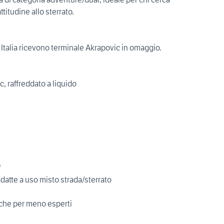
ttitudine allo sterrato.
Italia ricevono terminale Akrapovic in omaggio.
c, raffreddato a liquido
"
datte a uso misto strada/sterrato
che per meno esperti