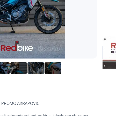
le | PROMO AKRAPOVIC
i categoria adventure/dual, ideale per chi cerca