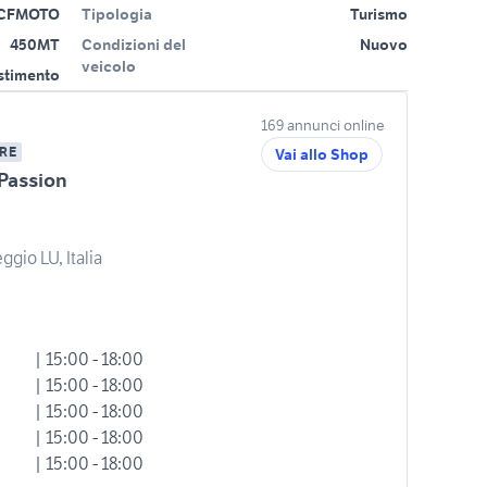
CFMOTO
Tipologia
Turismo
450MT
Condizioni del
Nuovo
veicolo
estimento
169 annunci online
RE
Vai allo Shop
Passion
ggio LU, Italia
| 15:00 - 18:00
| 15:00 - 18:00
| 15:00 - 18:00
| 15:00 - 18:00
| 15:00 - 18:00