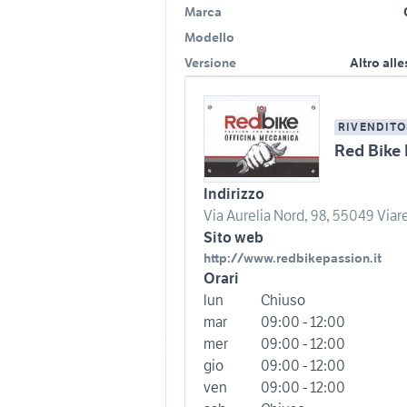
Marca
Modello
Versione
Altro all
RIVENDITO
Red Bike 
Indirizzo
Via Aurelia Nord, 98, 55049 Viare
Sito web
http://www.redbikepassion.it
Orari
lun
Chiuso
mar
09:00 - 12:00
mer
09:00 - 12:00
gio
09:00 - 12:00
ven
09:00 - 12:00