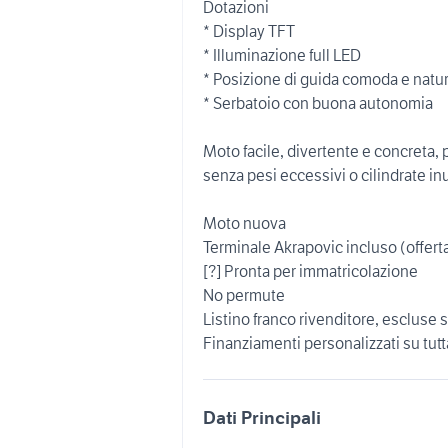
Dotazioni
* Display TFT
* Illuminazione full LED
* Posizione di guida comoda e natu
* Serbatoio con buona autonomia
Moto facile, divertente e concreta,
senza pesi eccessivi o cilindrate inut
Moto nuova
Terminale Akrapovic incluso (offerta
[?] Pronta per immatricolazione
No permute
Listino franco rivenditore, escluse
Finanziamenti personalizzati su tut
Dati Principali