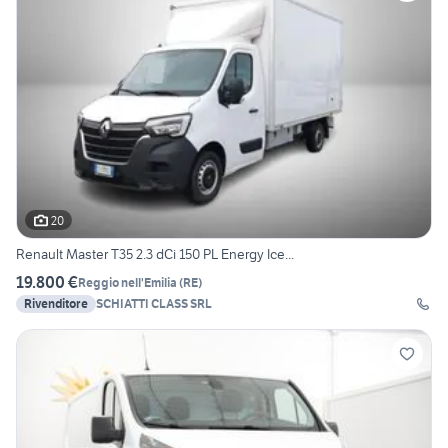
20
Renault Master T35 2.3 dCi 150 PL Energy Ice...
19.800 €
Reggio nell'Emilia
(
RE
)
Rivenditore
SCHIATTI CLASS SRL