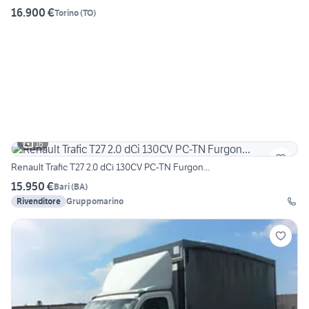
16.900 €
Torino
(
TO
)
16
Renault Trafic T27 2.0 dCi 130CV PC-TN Furgon...
15.950 €
Bari
(
BA
)
Rivenditore
Gruppomarino