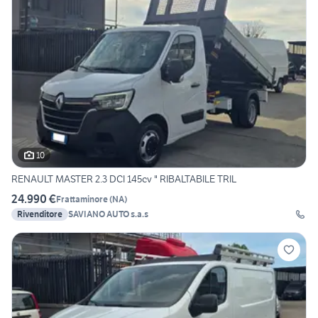
10
RENAULT MASTER 2.3 DCI 145cv " RIBALTABILE TRIL
24.990 €
Frattaminore
(
NA
)
Rivenditore
SAVIANO AUTO s.a.s