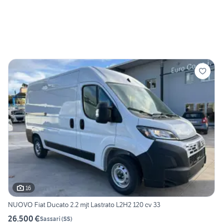
16
NUOVO Fiat Ducato 2.2 mjt Lastrato L2H2 120 cv 33
26.500 €
Sassari
(
SS
)