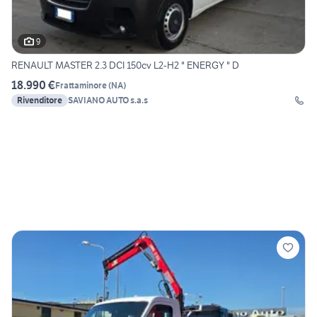
9
RENAULT MASTER 2.3 DCI 150cv L2-H2 " ENERGY " D
18.990 €
Frattaminore
(
NA
)
Rivenditore
SAVIANO AUTO s.a.s