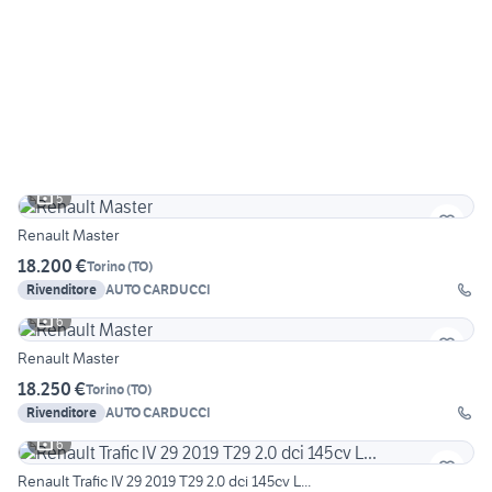
5
Renault Master
18.200 €
Torino
(
TO
)
Rivenditore
AUTO CARDUCCI
6
Renault Master
18.250 €
Torino
(
TO
)
Rivenditore
AUTO CARDUCCI
6
Renault Trafic IV 29 2019 T29 2.0 dci 145cv L...