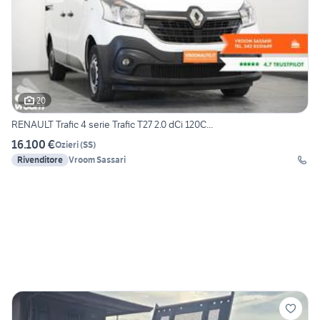
20
RENAULT Trafic 4 serie Trafic T27 2.0 dCi 120C...
16.100 €
Ozieri
(
SS
)
Rivenditore
Vroom Sassari