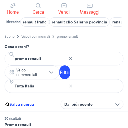
Home
Cerca
Vendi
Messaggi
renault trafic
renault clio Salerno provincia
renault 
Ricerche
Subito
Veicoli commerciali
promo renault
Cosa cerchi?
Veicoli
Filtri
commerciali
Salva ricerca
Dal più recente
20 risultati
Promo renault