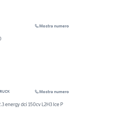
Mostra numero
0
Mostra numero
TRUCK
3 energy dci 150cv L2H3 Ice P