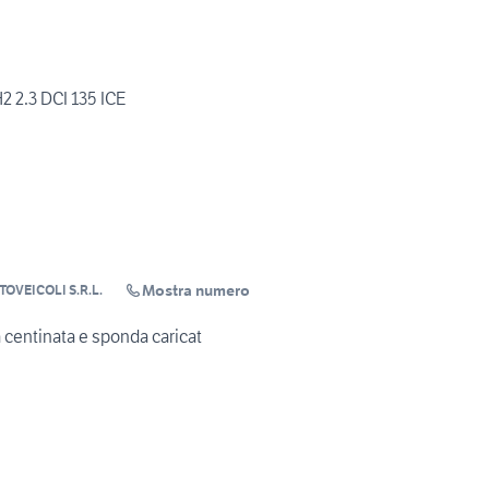
2.3 DCI 135 ICE
Mostra numero
OVEICOLI S.R.L.
a centinata e sponda caricat