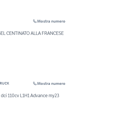
Mostra numero
EL CENTINATO ALLA FRANCESE
Mostra numero
TRUCK
0 dci 110cv L1H1 Advance my23