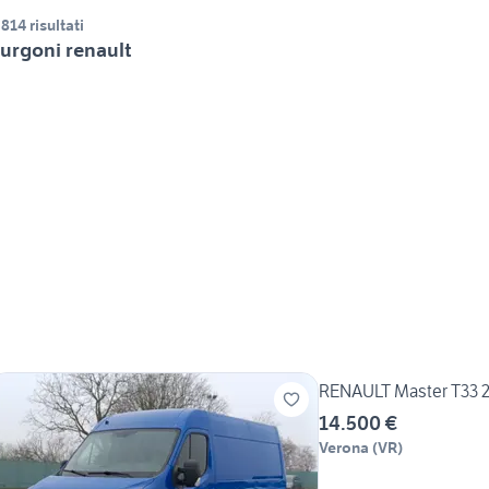
.814 risultati
urgoni renault
RENAULT Master T33 2.
14.500 €
Verona
(
VR
)