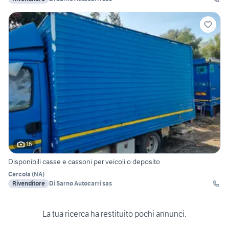
16
Disponibili casse e cassoni per veicoli o deposito
Cercola
(
NA
)
Rivenditore
Di Sarno Autocarri sas
La tua ricerca ha restituito pochi annunci.