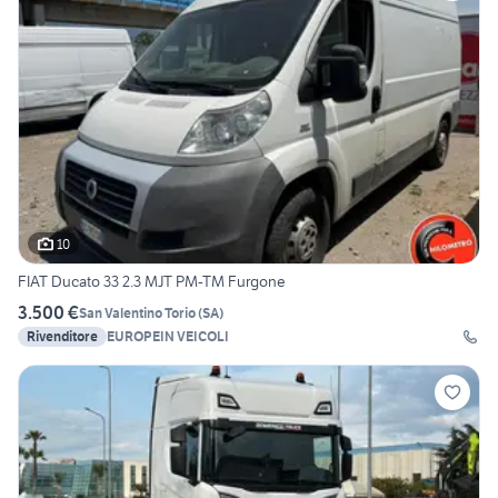
10
FIAT Ducato 33 2.3 MJT PM-TM Furgone
3.500 €
San Valentino Torio
(
SA
)
Rivenditore
EUROPEIN VEICOLI