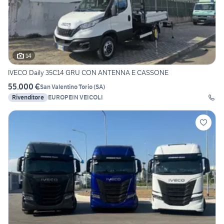
14
IVECO Daily 35C14 GRU CON ANTENNA E CASSONE
55.000 €
San Valentino Torio
(
SA
)
Rivenditore
EUROPEIN VEICOLI