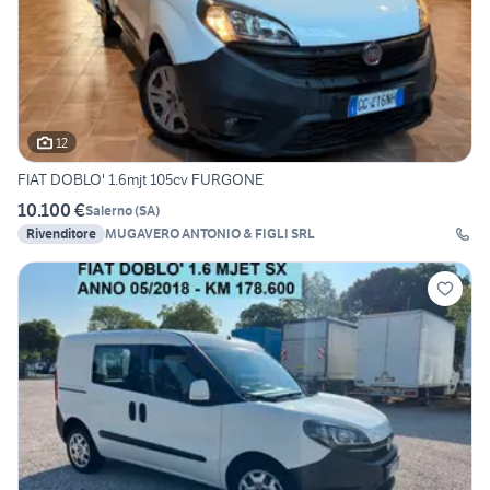
12
FIAT DOBLO' 1.6mjt 105cv FURGONE
10.100 €
Salerno
(
SA
)
Rivenditore
MUGAVERO ANTONIO & FIGLI SRL