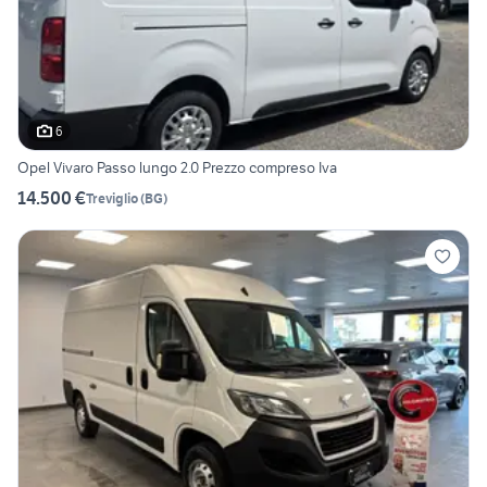
6
Opel Vivaro Passo lungo 2.0 Prezzo compreso Iva
14.500 €
Treviglio
(
BG
)