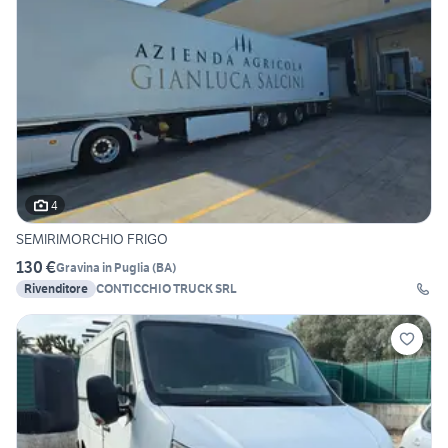
4
SEMIRIMORCHIO FRIGO
130 €
Gravina in Puglia
(
BA
)
Rivenditore
CONTICCHIO TRUCK SRL