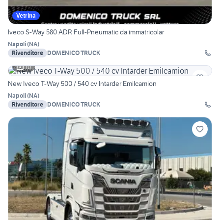
Vetrina
Iveco S-Way 580 ADR Full-Pneumatic da immatricolar
Napoli
(
NA
)
Rivenditore
DOMENICO TRUCK
10
New Iveco T-Way 500 / 540 cv Intarder Emilcamion
Napoli
(
NA
)
Rivenditore
DOMENICO TRUCK