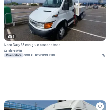
8
Iveco Daily 35 con gru e cassone fisso
Caldiero
(
VR
)
Rivenditore
OOB AUTOVEICOLI SRL