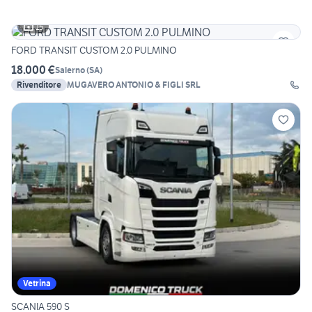
15
FORD TRANSIT CUSTOM 2.0 PULMINO
18.000 €
Salerno
(
SA
)
Rivenditore
MUGAVERO ANTONIO & FIGLI SRL
Vetrina
SCANIA 590 S