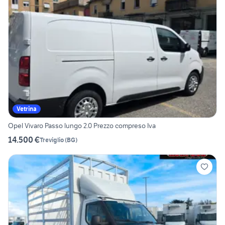
Vetrina
Opel Vivaro Passo lungo 2.0 Prezzo compreso Iva
14.500 €
Treviglio
(
BG
)