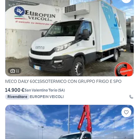
11
IVECO DAILY 60C15ISOTERMICO CON GRUPPO FRIGO E SPO
14.900 €
San Valentino Torio
(
SA
)
Rivenditore
EUROPEIN VEICOLI