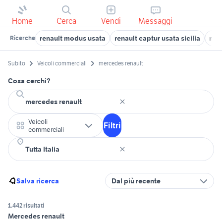
Home
Cerca
Vendi
Messaggi
renault modus usata
renault captur usata sicilia
mer
Ricerche
Subito
Veicoli commerciali
mercedes renault
Cosa cerchi?
Veicoli
Filtri
commerciali
Salva ricerca
Dal più recente
1.442 risultati
Mercedes renault