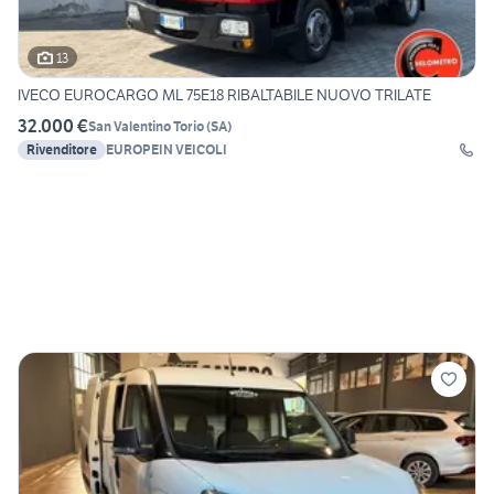
13
IVECO EUROCARGO ML 75E18 RIBALTABILE NUOVO TRILATE
32.000 €
San Valentino Torio
(
SA
)
Rivenditore
EUROPEIN VEICOLI