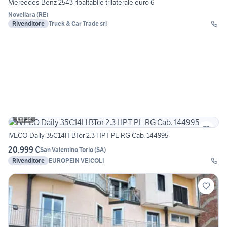
Mercedes Benz 2543 ribaltabile trilaterale euro 6
Novellara
(
RE
)
Rivenditore
Truck & Car Trade srl
13
IVECO Daily 35C14H BTor 2.3 HPT PL-RG Cab. 144995
20.999 €
San Valentino Torio
(
SA
)
Rivenditore
EUROPEIN VEICOLI