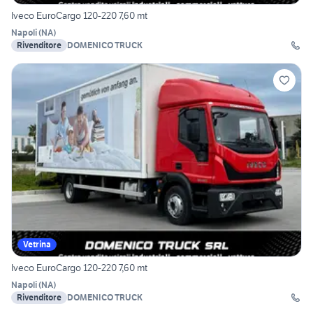
Iveco EuroCargo 120-220 7,60 mt
Napoli
(
NA
)
Rivenditore
DOMENICO TRUCK
Vetrina
Iveco EuroCargo 120-220 7,60 mt
Napoli
(
NA
)
Rivenditore
DOMENICO TRUCK