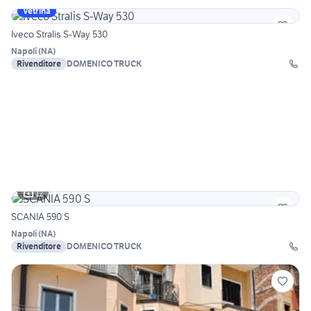
Vetrina
Iveco Stralis S-Way 530
Napoli
(
NA
)
Rivenditore
DOMENICO TRUCK
12
SCANIA 590 S
Napoli
(
NA
)
Rivenditore
DOMENICO TRUCK