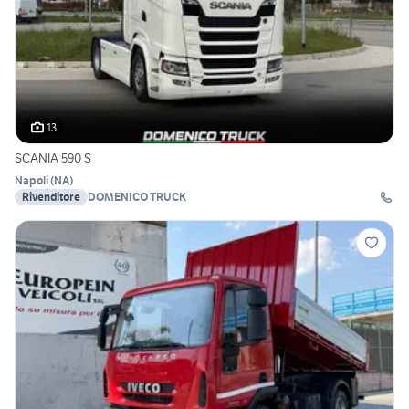
13
SCANIA 590 S
Napoli
(
NA
)
Rivenditore
DOMENICO TRUCK