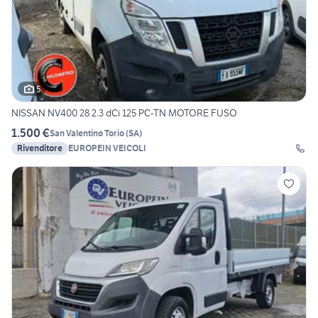
5
NISSAN NV400 28 2.3 dCi 125 PC-TN MOTORE FUSO
1.500 €
San Valentino Torio
(
SA
)
Rivenditore
EUROPEIN VEICOLI