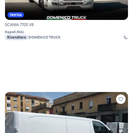
Vetrina
SCANIA 770S V8
Napoli
(
NA
)
Rivenditore
DOMENICO TRUCK