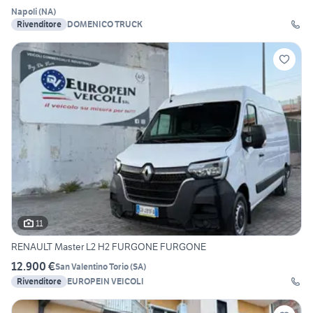
Napoli
(
NA
)
Rivenditore
DOMENICO TRUCK
11
RENAULT Master L2 H2 FURGONE FURGONE
12.900 €
San Valentino Torio
(
SA
)
Rivenditore
EUROPEIN VEICOLI