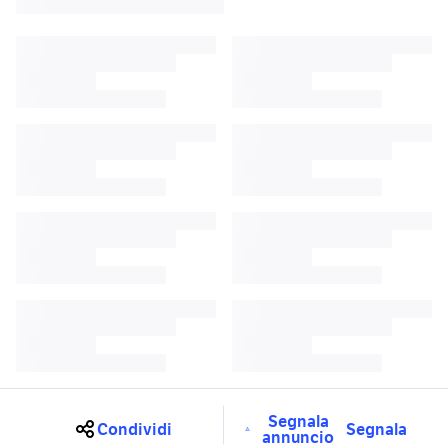
Segnala
Condividi
Segnala
annuncio