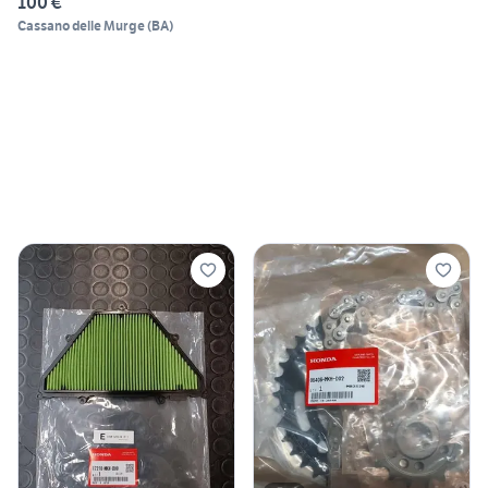
100 €
Cassano delle Murge
(
BA
)