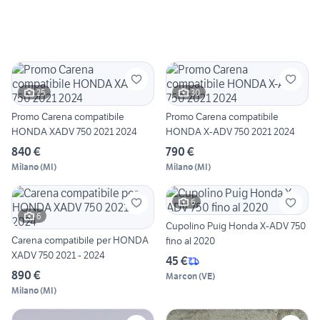
25
30
Promo Carena compatibile
Promo Carena compatibile
HONDA XADV 750 2021 2024
HONDA X-ADV 750 2021 2024
840 €
790 €
Milano
(
MI
)
Milano
(
MI
)
6
6
Cupolino Puig Honda X-ADV 750
Carena compatibile per HONDA
fino al 2020
XADV 750 2021 - 2024
45 €
890 €
Marcon
(
VE
)
Milano
(
MI
)