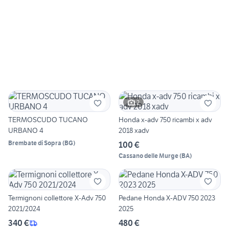
2
TERMOSCUDO TUCANO
Honda x-adv 750 ricambi x adv
URBANO 4
2018 xadv
Brembate di Sopra
(
BG
)
100 €
Cassano delle Murge
(
BA
)
Termignoni collettore X-Adv 750
Pedane Honda X-ADV 750 2023
2021/2024
2025
340 €
480 €