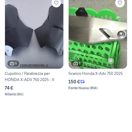
6
6
Cupolino / Parabrezza per
Scarico Honda X-Adv 750 2025
HONDA X-ADV 750 2025 - X
150 €
74 €
Fonte Nuova
(
RM
)
Milano
(
MI
)