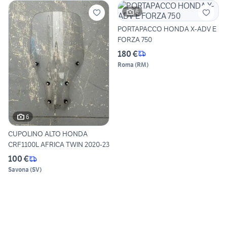
6
PORTAPACCO HONDA X-ADV E
FORZA 750
180 €
Roma
(
RM
)
6
CUPOLINO ALTO HONDA
CRF1100L AFRICA TWIN 2020-23
100 €
Savona
(
SV
)