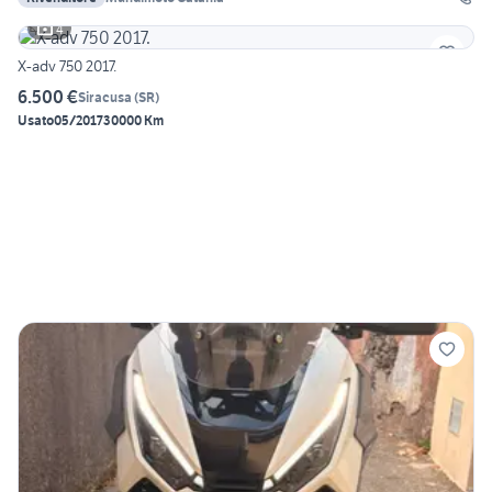
4
X-adv 750 2017.
6.500 €
Siracusa
(
SR
)
Usato
05/2017
30000 Km