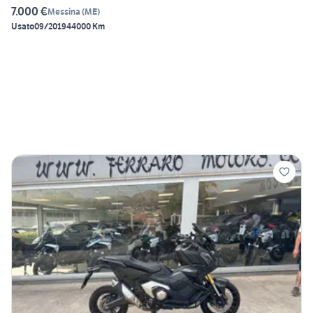
7.000 €
Messina
(
ME
)
Usato
09/2019
44000 Km