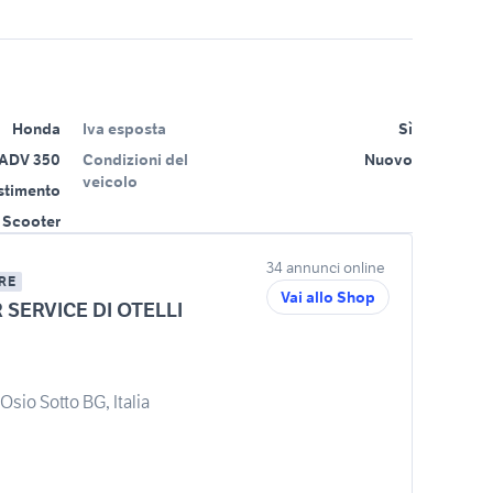
Honda
Iva esposta
Sì
ADV 350
Condizioni del
Nuovo
veicolo
estimento
Scooter
34 annunci online
RE
Vai allo Shop
SERVICE DI OTELLI
Osio Sotto BG, Italia