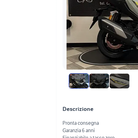
Descrizione
Pronta consegna
Garanzia 6 anni
Finanziabile a tasso zero .