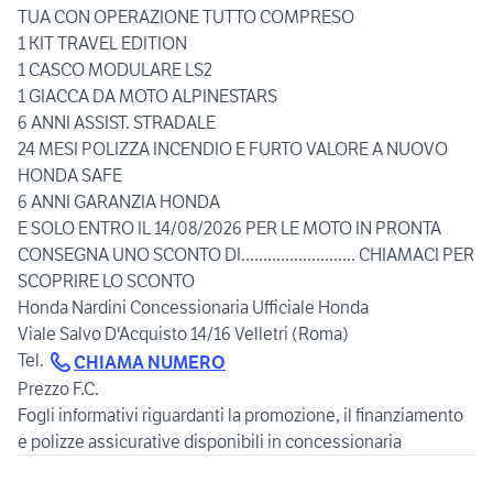
TUA CON OPERAZIONE TUTTO COMPRESO
1 KIT TRAVEL EDITION
1 CASCO MODULARE LS2
1 GIACCA DA MOTO ALPINESTARS
6 ANNI ASSIST. STRADALE
24 MESI POLIZZA INCENDIO E FURTO VALORE A NUOVO
HONDA SAFE
6 ANNI GARANZIA HONDA
E SOLO ENTRO IL 14/08/2026 PER LE MOTO IN PRONTA
CONSEGNA UNO SCONTO DI.......................... CHIAMACI PER
SCOPRIRE LO SCONTO
Honda Nardini Concessionaria Ufficiale Honda
Viale Salvo D'Acquisto 14/16 Velletri (Roma)
Tel.
CHIAMA NUMERO
Prezzo F.C.
Fogli informativi riguardanti la promozione, il finanziamento