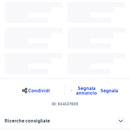
Segnala
Condividi
Segnala
annuncio
ID:
634137605
Ricerche consigliate