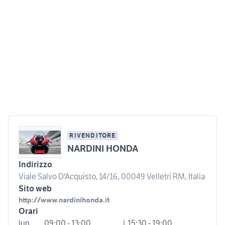
RIVENDITORE
NARDINI HONDA
Indirizzo
Viale Salvo D'Acquisto, 14/16, 00049 Velletri RM, Italia
Sito web
http://www.nardinihonda.it
Orari
lun
09:00 - 13:00
| 15:30 - 19:00