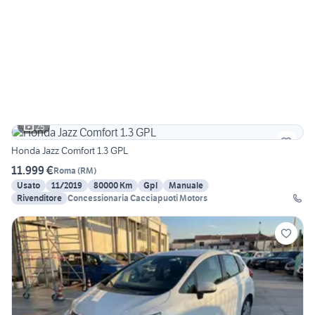
25
Honda Jazz Comfort 1.3 GPL
11.999 €
Roma
(
RM
)
Usato
11/2019
80000 Km
Gpl
Manuale
Rivenditore
Concessionaria Cacciapuoti Motors