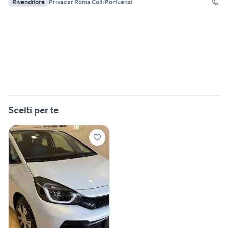
Rivenditore
Privacar Roma Colli Portuensi
Scelti per te