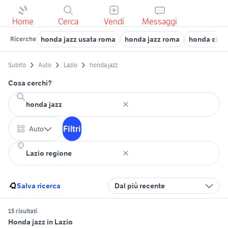
Home
Cerca
Vendi
Messaggi
honda jazz usata roma
honda jazz roma
honda civic
Ricerche
Subito
Auto
Lazio
honda jazz
Cosa cerchi?
Filtri
Auto
Salva ricerca
Dal più recente
15 risultati
Honda jazz in Lazio