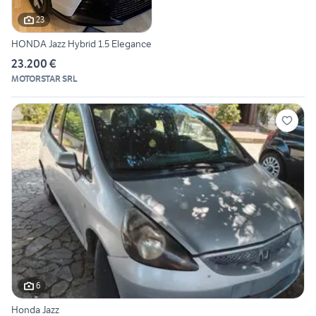
23
HONDA Jazz Hybrid 1.5 Elegance
23.200 €
MOTORSTAR SRL
6
Honda Jazz