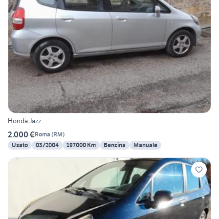
Honda Jazz
2.000 €
Roma
(
RM
)
Usato
03/2004
197000 Km
Benzina
Manuale