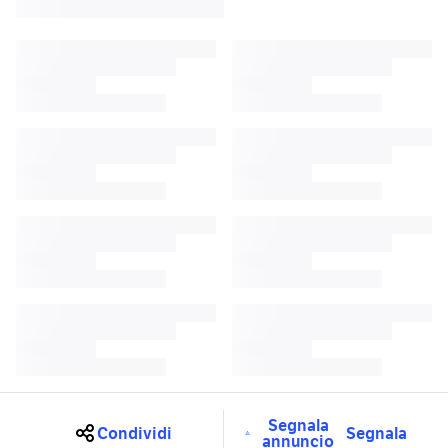
Segnala
Condividi
Segnala
annuncio