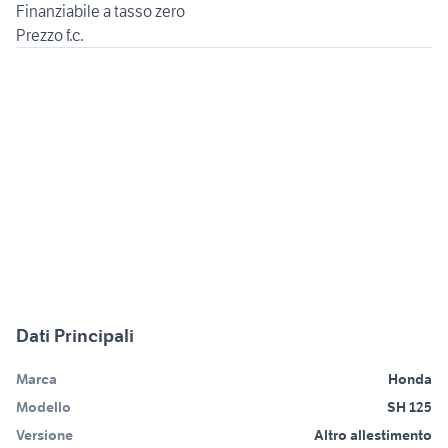
Finanziabile a tasso zero
Dati Principali
Marca
Honda
Modello
SH 125
Versione
Altro allestimento