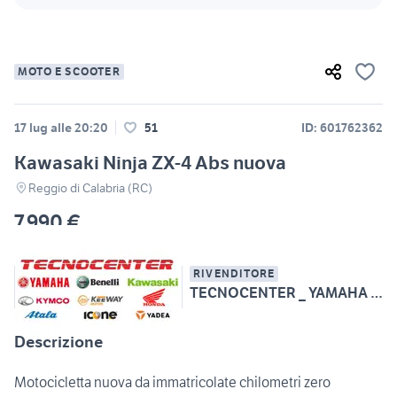
MOTO E SCOOTER
17 lug alle 20:20
51
ID: 601762362
Kawasaki Ninja ZX-4 Abs nuova
Reggio di Calabria (RC)
7.990 €
RIVENDITORE
TECNOCENTER _ YAMAHA - BENELLI - KAWASAKI
Descrizione
Motocicletta nuova da immatricolate chilometri zero