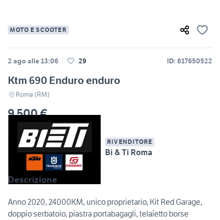
MOTO E SCOOTER
2 ago alle 13:06
29
ID: 617650522
Ktm 690 Enduro enduro
Roma (RM)
9.500 €
RIVENDITORE
Bi & Ti Roma
Descrizione
Anno 2020, 24000KM, unico proprietario, Kit Red Garage,
doppio serbatoio, piastra portabagagli, telaietto borse