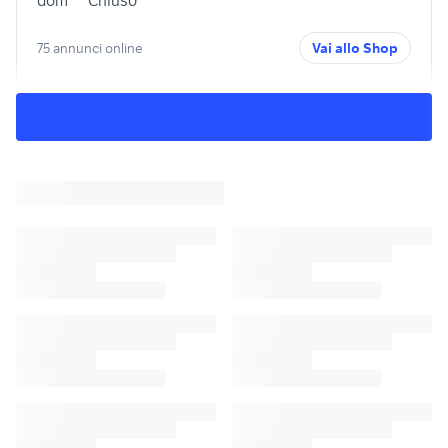
dom
Chiuso
75 annunci online
Vai allo Shop