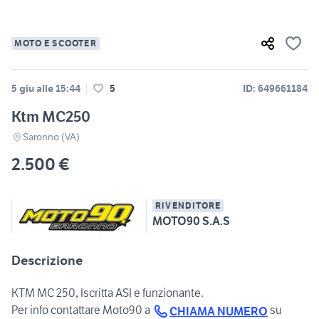
MOTO E SCOOTER
5 giu alle 15:44
5
ID: 649661184
Ktm MC250
Saronno (VA)
2.500 €
RIVENDITORE
MOTO90 S.A.S
Descrizione
KTM MC 250, Iscritta ASI e funzionante.
Per info contattare Moto90 a
su
CHIAMA NUMERO