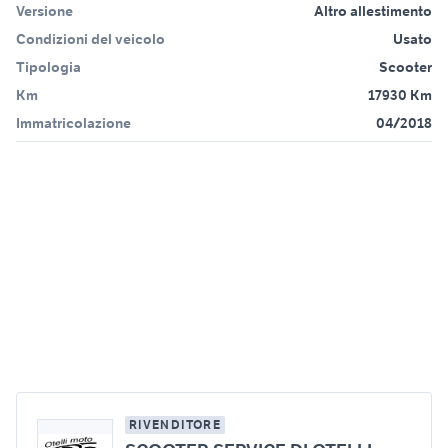
Versione
Altro allestimento
Condizioni del veicolo
Usato
Tipologia
Scooter
Km
17930 Km
Immatricolazione
04/2018
RIVENDITORE