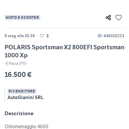
MOTO E SCOOTER
8 mag alle 15:39
1
ID: 646310223
POLARIS Sportsman X2 800EFI Sportsman
1000 Xp
Pavia (PV)
16.500 €
RIVENDITORE
AutoGianini SRL
Descrizione
Chilometraggio: 4600