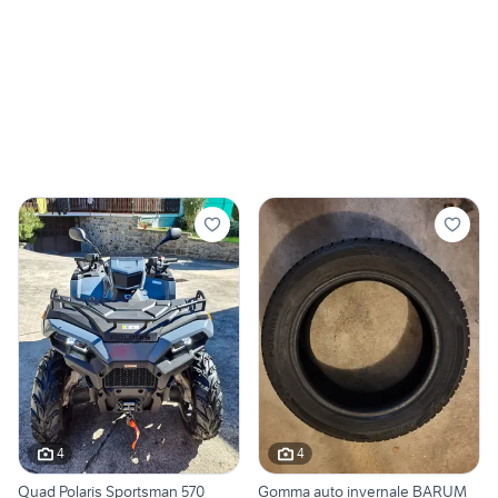
4
4
Quad Polaris Sportsman 570
Gomma auto invernale BARUM