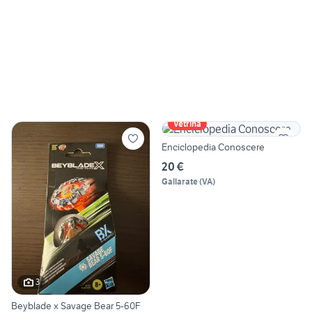
Vetrina
Enciclopedia Conoscere
20 €
Gallarate
(
VA
)
3
Beyblade x Savage Bear 5-60F