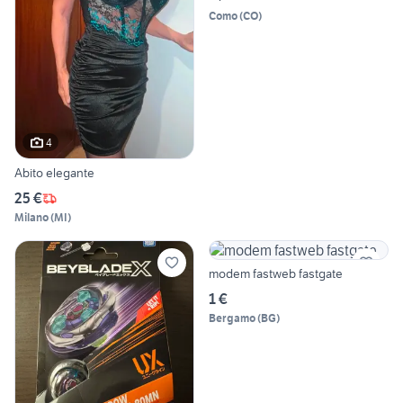
Como
(
CO
)
4
Abito elegante
25 €
Milano
(
MI
)
modem fastweb fastgate
1 €
Bergamo
(
BG
)