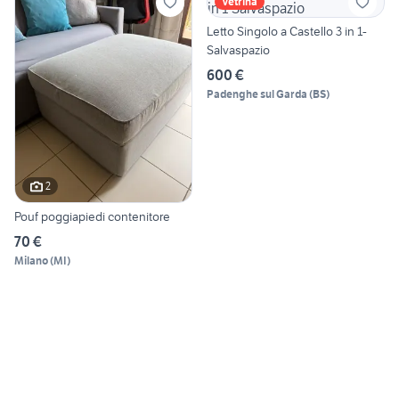
Vetrina
Letto Singolo a Castello 3 in 1-
Salvaspazio
600 €
Padenghe sul Garda
(
BS
)
2
Pouf poggiapiedi contenitore
70 €
Milano
(
MI
)