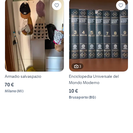
3
Armadio salvaspazio
Enciclopedia Universale del
Mondo Moderno
70 €
10 €
Milano
(
MI
)
Brusaporto
(
BG
)