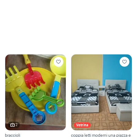
2
Vetrina
braccioli
coppia letti moderni una piazza e