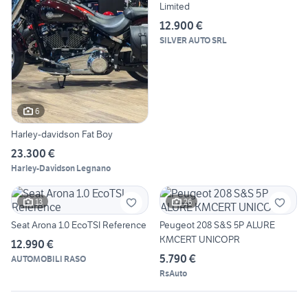
Limited
12.900 €
SILVER AUTO SRL
6
Harley-davidson Fat Boy
23.300 €
Harley-Davidson Legnano
13
26
Seat Arona 1.0 EcoTSI Reference
Peugeot 208 S&S 5P ALURE
KMCERT UNICOPR
12.990 €
5.790 €
AUTOMOBILI RASO
RsAuto