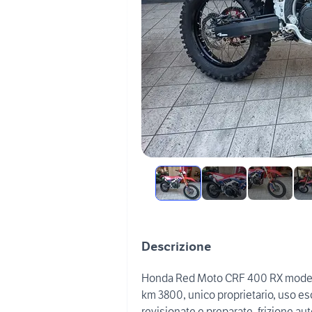
Descrizione
Honda Red Moto CRF 400 RX modello
km 3800, unico proprietario, uso e
revisionate e preparate, frizione a