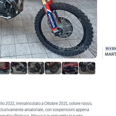
RIVE
 2022, immatricolato a Ottobre 2021, colore rosso,
sclusivamente amatoriale, con sospensioni appena
utomatica Rekluse, Mousse in entrambe le ruote,