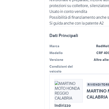
protezioni su collettore, silenziator
Usato in conto vendita
Possibilità di finanziamento anche 
Dati Principali
Marca
RedMot
Modello
CRF 40
Versione
Altro all
Condizioni del
veicolo
RIVENDITOR
MARTINO 
CALABRIA
Indirizzo