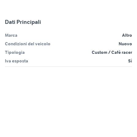
Dati Principali
Marca
Altro
Condizioni del veicolo
Nuovo
Tipologia
Custom / Café racer
Iva esposta
Sì