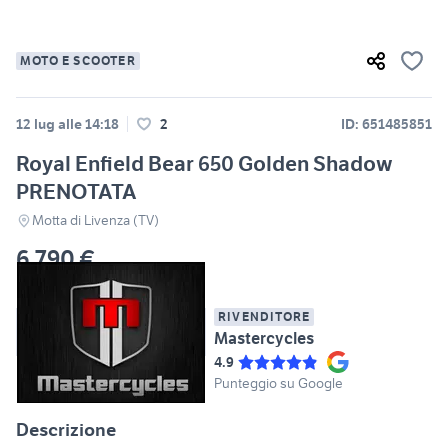
MOTO E SCOOTER
12 lug alle 14:18
2
ID: 651485851
Royal Enfield Bear 650 Golden Shadow
PRENOTATA
Motta di Livenza (TV)
6.790 €
RIVENDITORE
Mastercycles
4.9
Punteggio su Google
Descrizione