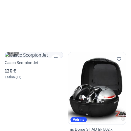
3
Casco Scorpion Jet
120 €
Latina
(
LT
)
Vetrina
Tris Borse SHAD trk 502 x