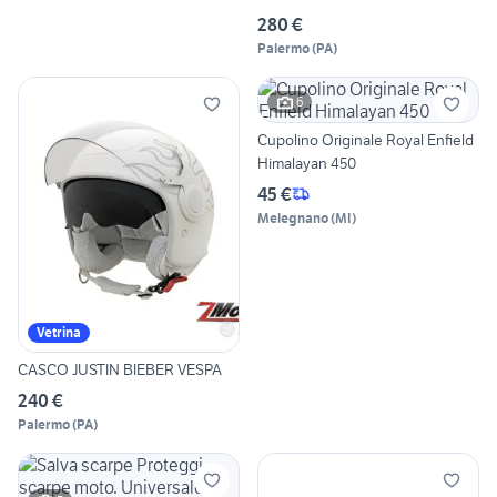
280 €
Palermo
(
PA
)
6
Cupolino Originale Royal Enfield
Himalayan 450
45 €
Melegnano
(
MI
)
Vetrina
CASCO JUSTIN BIEBER VESPA
240 €
Palermo
(
PA
)