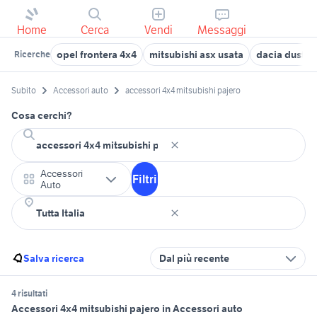
Home
Cerca
Vendi
Messaggi
opel frontera 4x4
mitsubishi asx usata
dacia duster
Ricerche
Subito
Accessori auto
accessori 4x4 mitsubishi pajero
Cosa cerchi?
Accessori
Filtri
Auto
Salva ricerca
Dal più recente
4 risultati
Accessori 4x4 mitsubishi pajero in Accessori auto