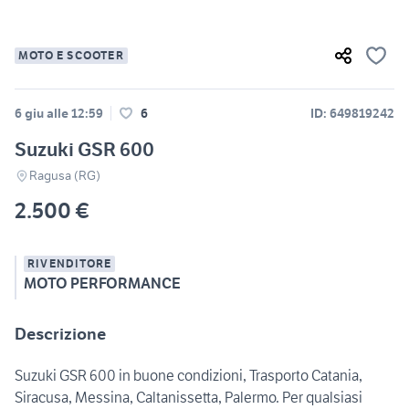
MOTO E SCOOTER
6 giu alle 12:59
6
ID: 649819242
Suzuki GSR 600
Ragusa (RG)
2.500 €
RIVENDITORE
MOTO PERFORMANCE
Descrizione
Suzuki GSR 600 in buone condizioni, Trasporto Catania,
Siracusa, Messina, Caltanissetta, Palermo. Per qualsiasi