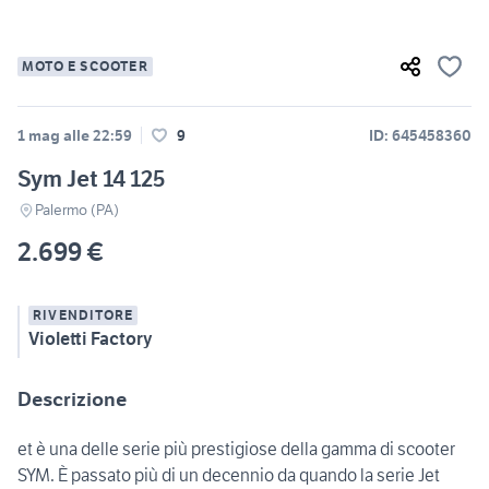
MOTO E SCOOTER
1 mag alle 22:59
9
ID: 645458360
Sym Jet 14 125
Palermo (PA)
2.699 €
RIVENDITORE
Violetti Factory
Descrizione
et è una delle serie più prestigiose della gamma di scooter
SYM. È passato più di un decennio da quando la serie Jet