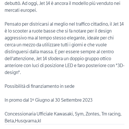
debuttò. Ad oggi, Jet 14 è ancora il modello più venduto nei
mercati europei.
Pensato per districarsi al meglio nel traffico cittadino, il Jet 14
è lo scooter a ruote basse che si fa notare per il design
aggressivo ma al tempo stesso elegante, ideale per chi
cerca un mezzo da utilizzare tutti i giorni e che vuole
distinguersi dalla massa. E per essere sempre al centro
dell'attenzione, Jet 14 sfodera un doppio gruppo ottico
anteriore con luci di posizione LED e faro posteriore con "3D-
design".
Possibilità di finanziamento in sede
In promo dal 1º Giugno al 30 Settembre 2023
Concessionaria Ufficiale Kawasaki, Sym, Zontes, Tm racing,
Beta,Husqvarna,kl