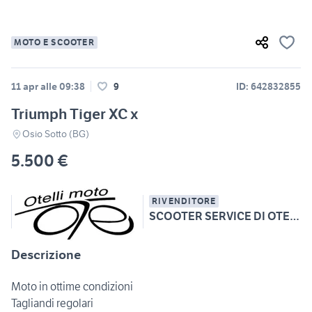
MOTO E SCOOTER
11 apr alle 09:38
9
ID: 642832855
Triumph Tiger XC x
Osio Sotto (BG)
5.500 €
RIVENDITORE
SCOOTER SERVICE DI OTELLI ANDREA
Descrizione
Moto in ottime condizioni
Tagliandi regolari