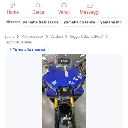
Home
Cerca
Vendi
Messaggi
yamaha trebisacce
yamaha cosenza
yamaha montal
Ricerche
Subito
Moto e scooter
Calabria
Reggio Calabria (Prov)
Reggio di Calabria
Torna alla ricerca
1/22