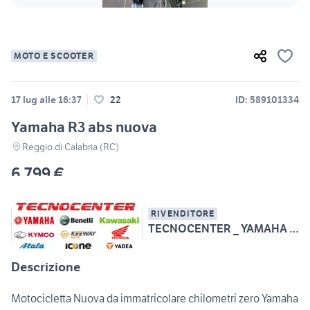
MOTO E SCOOTER
17 lug alle 16:37
22
ID: 589101334
Yamaha R3 abs nuova
Reggio di Calabria (RC)
6.799 €
RIVENDITORE
TECNOCENTER _ YAMAHA - BENELLI - KAWASAKI
Descrizione
Motocicletta Nuova da immatricolare chilometri zero Yamaha