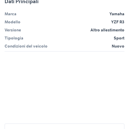
Dati Principali
Marca
Yamaha
Modello
YZF R3
Versione
Altro allestimento
Tipologia
Sport
Condizioni del veicolo
Nuovo