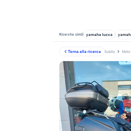
yamaha lucca
yamaha
Ricerche
simili
Torna alla ricerca
Subito
Moto 