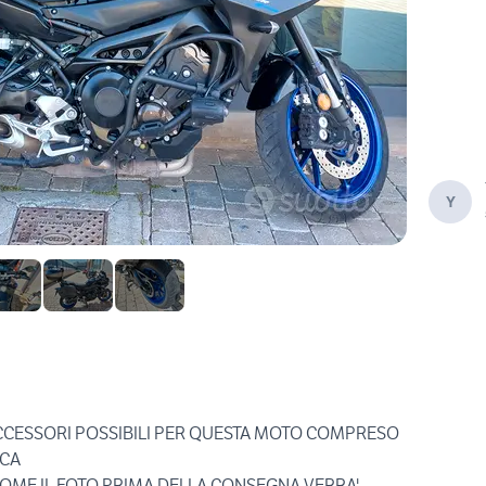
Y
ACCESSORI POSSIBILI PER QUESTA MOTO COMPRESO
ICA
COME IL FOTO PRIMA DELLA CONSEGNA VERRA'