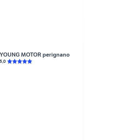
YOUNG MOTOR perignano
5,0