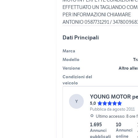
EFFETTUATO UN TAGLIANDO CO
PER INFORMAZIONI CHIAMARE
Dati Principali
Marca
Modello
Tr
Versione
Altro all
Condizioni del
veicolo
YOUNG MOTOR pe
Y
5,0
Pubblica da agosto 2011
Ultimo accesso: 8 ore 
1.695
10
Annunci
Annunci
online
pubblicati