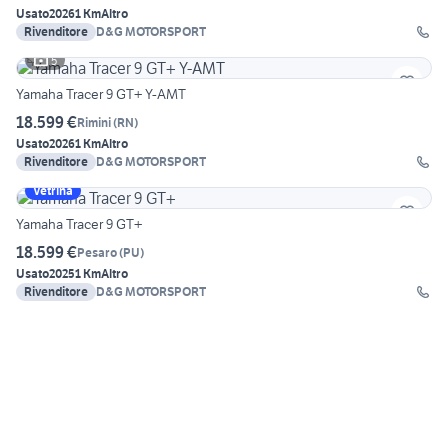
Usato
2026
1 Km
Altro
Rivenditore
D&G MOTORSPORT
5
Yamaha Tracer 9 GT+ Y-AMT
18.599 €
Rimini
(
RN
)
Usato
2026
1 Km
Altro
Rivenditore
D&G MOTORSPORT
Vetrina
Yamaha Tracer 9 GT+
18.599 €
Pesaro
(
PU
)
Usato
2025
1 Km
Altro
Rivenditore
D&G MOTORSPORT