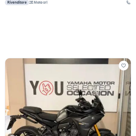
Rivenditore
2E Moto srl