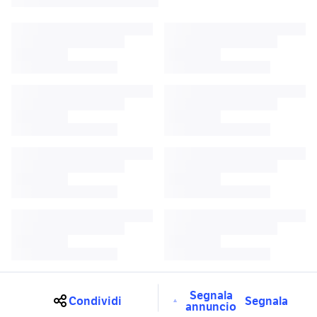
Segnala
Condividi
Segnala
annuncio