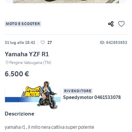
MOTO E SCOOTER
31 lug alle 18:42
27
ID: 642853853
Yamaha YZF R1
Pergine Valsugana (TN)
6.500 €
RIVENDITORE
Speedymotor 0461533078
Descrizione
yamaha r1 , il mito nera cattiva super potente