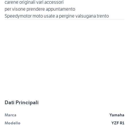
carene originali vari accessori
per visone prendere appuntamento
Dati Principali
Marca
Yamaha
Modello
YZF R1