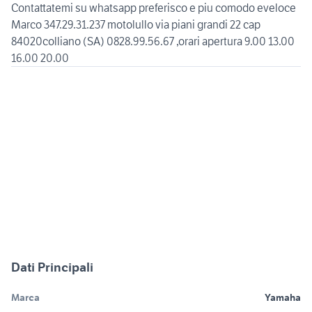
Contattatemi su whatsapp preferisco e piu comodo eveloce
Marco 347.29.31.237 motolullo via piani grandi 22 cap
84020colliano (SA) 0828.99.56.67 ,orari apertura 9.00 13.00
Dati Principali
Marca
Yamaha