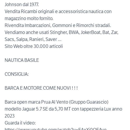
Johnson dal 1977.
Vendita Ricambi originali e accessoristica nautica con
magazzino molto fornito.
Rivendita Imbarcazioni, Gommoni e Rimorchi stradali.
Vendiamo anche usati Stingher, BWA, JokerBoat, Bat, Zar,
Sacs, Salpa, Ranieri, Saver …
Sito Web oltre 30.000 articoli
NAUTICA BASILE
CONSIGLIA:
BARCA E MOTORE COME NUOVI ! ! !
Barca open marca Prua Al Vento (Gruppo Guarascio)
modello Jaguar 5.7 SE da 5,70 MT con tappezzeria Lux anno
2023
Guarda il video:
https://www.youtube.com/watch?v=EAxXj0OEAvo