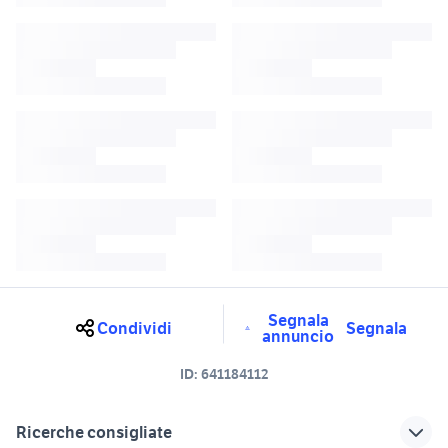
Segnala
Condividi
Segnala
annuncio
ID:
641184112
Ricerche consigliate