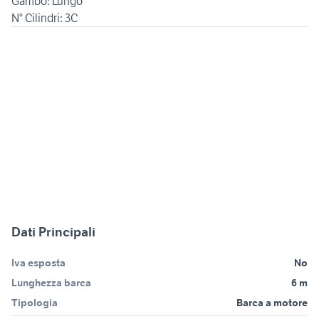
Gambo: Lungo
N° Cilindri: 3C
Dati Principali
Iva esposta
No
Lunghezza barca
6 m
Tipologia
Barca a motore