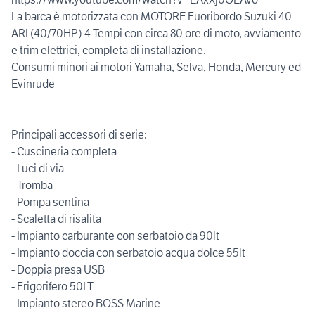
La barca è motorizzata con MOTORE Fuoribordo Suzuki 40
ARI (40/70HP) 4 Tempi con circa 80 ore di moto, avviamento
e trim elettrici, completa di installazione.
Consumi minori ai motori Yamaha, Selva, Honda, Mercury ed
Evinrude
Principali accessori di serie:
- Cuscineria completa
- Luci di via
- Tromba
- Pompa sentina
- Scaletta di risalita
- Impianto carburante con serbatoio da 90lt
- Impianto doccia con serbatoio acqua dolce 55lt
- Doppia presa USB
- Frigorifero 50LT
- Impianto stereo BOSS Marine