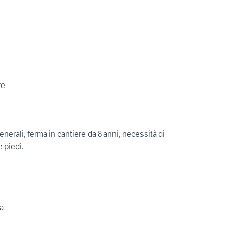
re
erali, ferma in cantiere da 8 anni, necessità di
 piedi.
a