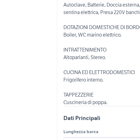
Autoclave, Batterie, Doccia esterna,
sentina elettrica, Presa 220V banch
DOTAZIONI DOMESTICHE DI BOR
Boiler, WC marino elettrico.
INTRATTENIMENTO
Altoparlanti, Stereo.
CUCINA ED ELETTRODOMESTICI
Frigorifero interno.
TAPPEZZERIE
Cuscineria di poppa.
Dati Principali
Lunghezza barca