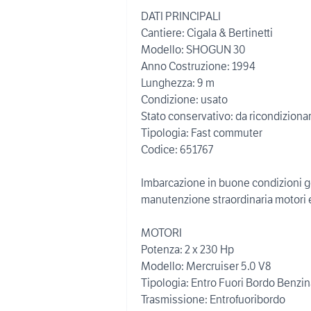
DATI PRINCIPALI
Cantiere: Cigala & Bertinetti
Modello: SHOGUN 30
Anno Costruzione: 1994
Lunghezza: 9 m
Condizione: usato
Stato conservativo: da ricondiziona
Tipologia: Fast commuter
Codice: 651767
Imbarcazione in buone condizioni gen
manutenzione straordinaria motori e
MOTORI
Potenza: 2 x 230 Hp
Modello: Mercruiser 5.0 V8
Tipologia: Entro Fuori Bordo Benzin
Trasmissione: Entrofuoribordo