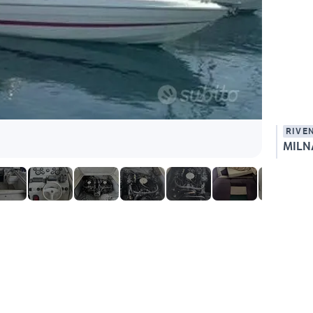
RIVE
MILN