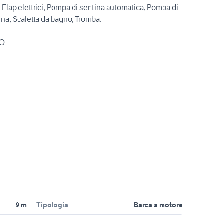
 Flap elettrici, Pompa di sentina automatica, Pompa di
ina, Scaletta da bagno, Tromba.
DO
9 m
Tipologia
Barca a motore