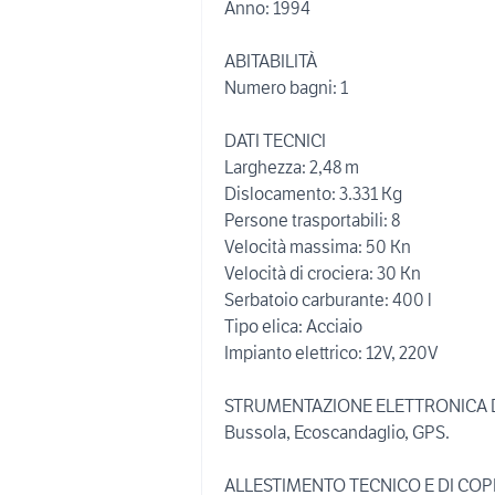
Anno: 1994
ABITABILITÀ
Numero bagni: 1
DATI TECNICI
Larghezza: 2,48 m
Dislocamento: 3.331 Kg
Persone trasportabili: 8
Velocità massima: 50 Kn
Velocità di crociera: 30 Kn
Serbatoio carburante: 400 l
Tipo elica: Acciaio
Impianto elettrico: 12V, 220V
STRUMENTAZIONE ELETTRONICA 
Bussola, Ecoscandaglio, GPS.
ALLESTIMENTO TECNICO E DI COP