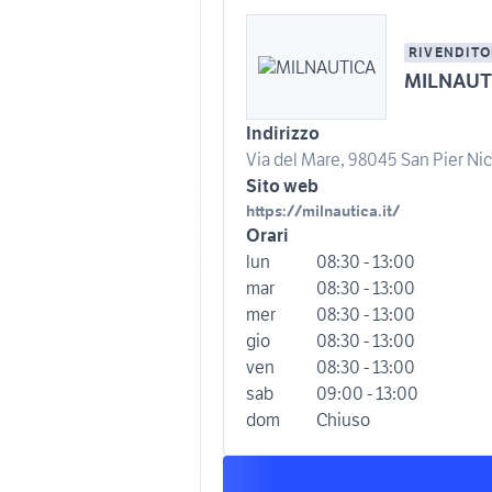
RIVENDITO
MILNAUT
Indirizzo
Via del Mare, 98045 San Pier Nic
Sito web
https://milnautica.it/
Orari
lun
08:30 - 13:00
mar
08:30 - 13:00
mer
08:30 - 13:00
gio
08:30 - 13:00
ven
08:30 - 13:00
sab
09:00 - 13:00
dom
Chiuso