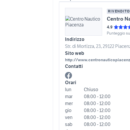
RIVENDITO
Centro N
4.9
Punteggio s
Indirizzo
Str. di Mortizza, 23, 29122 Piacenz
Sito web
http://www.centronauticopiacen
Contatti
Orari
lun
Chiuso
mar
08:00 - 12:00
mer
08:00 - 12:00
gio
08:00 - 12:00
ven
08:00 - 12:00
sab
08:00 - 12:00