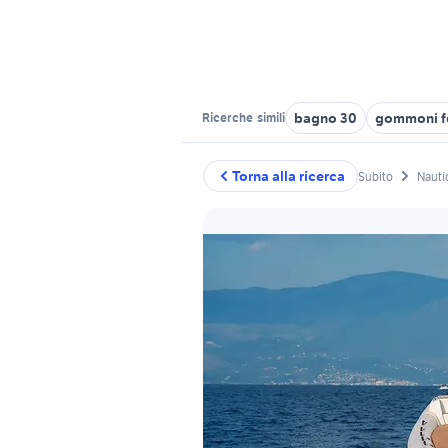
bagno 30
gommoni fo
Ricerche
simili
Torna alla ricerca
Subito
Nauti