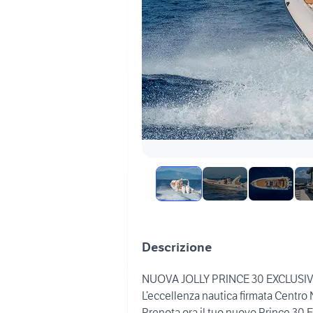
Descrizione
NUOVA JOLLY PRINCE 30 EXCLUSIVE
L’eccellenza nautica firmata Centro
Prenota ora il tuo nuovo Prince 30 E