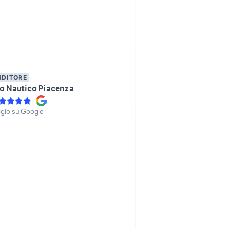
NDITORE
o Nautico Piacenza
gio su Google