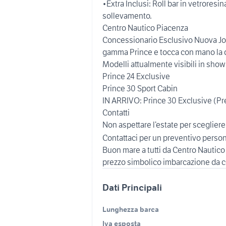
•Extra Inclusi: Roll bar in vetroresin
sollevamento.
Centro Nautico Piacenza
Concessionario Esclusivo Nuova Joll
gamma Prince e tocca con mano la qu
Modelli attualmente visibili in sho
Prince 24 Exclusive
Prince 30 Sport Cabin
IN ARRIVO: Prince 30 Exclusive (Pre
Contatti
Non aspettare l’estate per scegliere l
Contattaci per un preventivo person
Buon mare a tutti da Centro Nautico
prezzo simbolico imbarcazione da c
Dati Principali
Lunghezza barca
Iva esposta