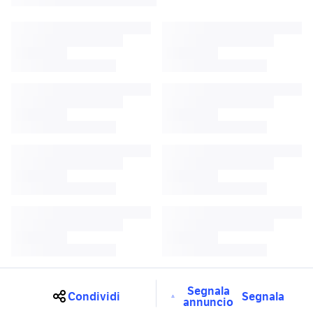
Segnala
Condividi
Segnala
annuncio