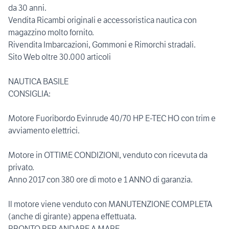
da 30 anni.
Vendita Ricambi originali e accessoristica nautica con
magazzino molto fornito.
Rivendita Imbarcazioni, Gommoni e Rimorchi stradali.
Sito Web oltre 30.000 articoli
NAUTICA BASILE
CONSIGLIA:
Motore Fuoribordo Evinrude 40/70 HP E-TEC HO con trim e
avviamento elettrici.
Motore in OTTIME CONDIZIONI, venduto con ricevuta da
privato.
Anno 2017 con 380 ore di moto e 1 ANNO di garanzia.
Il motore viene venduto con MANUTENZIONE COMPLETA
(anche di girante) appena effettuata.
PRONTO PER ANDARE A MARE