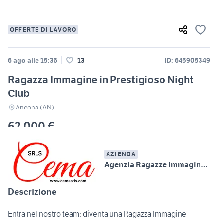
OFFERTE DI LAVORO
6 ago alle 15:36
13
ID: 645905349
Ragazza Immagine in Prestigioso Night
Club
Ancona (AN)
62.000 €
AZIENDA
Agenzia Ragazze Immagine e Hostess Cema Srls
Descrizione
Entra nel nostro team: diventa una Ragazza Immagine