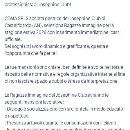
professionista al Josephine Club!
CEMA SRLS società gestrice del Josephine Club di
Castelfidardo (AN), seleziona Ragazze Immagine per la
stagione estiva 2026 con inserimento immediato nel cast
ufficiale.
Sei sogni un lavoro dinamico e gratificante, questa è
l'opportunità che fa per te!
Le tue mansioni sono chiare, ben definite e svolte nel totale
rispetto delle normative e regole organizzative interne al fine
di non lasciare spazio a dubbi o stress da interpretazione.
Le Ragazze Immagine del Josephine Club avranno le
seguenti mansioni lavorative:
- Dialogo e socializzazione con la clientela in modo educato
e rispettoso
- Presenza ai tavoli durante le consumazioni con i clienti
- Favorire un clima positivo e coinvolgente durante le serate