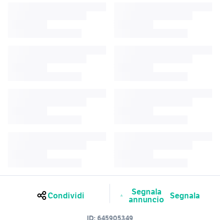
Segnala
Condividi
Segnala
annuncio
ID:
645905349