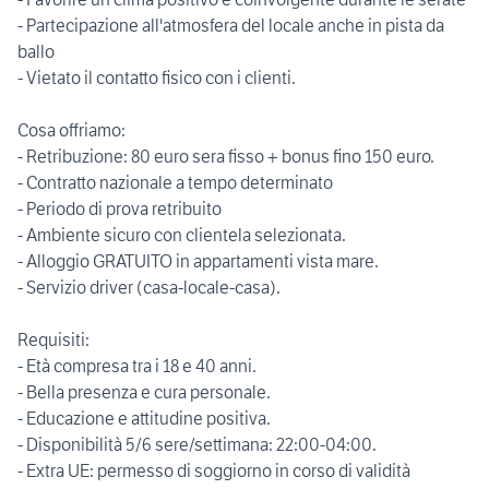
- Partecipazione all'atmosfera del locale anche in pista da
ballo
- Vietato il contatto fisico con i clienti.
Cosa offriamo:
- Retribuzione: 80 euro sera fisso + bonus fino 150 euro.
- Contratto nazionale a tempo determinato
- Periodo di prova retribuito
- Ambiente sicuro con clientela selezionata.
- Alloggio GRATUITO in appartamenti vista mare.
- Servizio driver (casa-locale-casa).
Requisiti:
- Età compresa tra i 18 e 40 anni.
- Bella presenza e cura personale.
- Educazione e attitudine positiva.
- Disponibilità 5/6 sere/settimana: 22:00-04:00.
- Extra UE: permesso di soggiorno in corso di validità