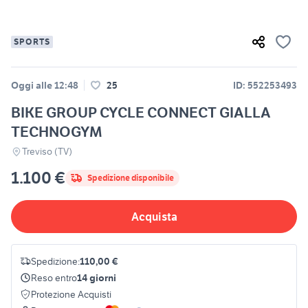
SPORTS
Oggi alle 12:48
25
ID: 552253493
BIKE GROUP CYCLE CONNECT GIALLA
TECHNOGYM
Treviso (TV)
1.100 €
Spedizione disponibile
Acquista
Spedizione:
110,00 €
Reso entro
14 giorni
Protezione Acquisti