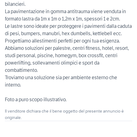
bilancieri.
La pavimentazione in gomma antitrauma viene venduta in
formato lastra da 1m x 1m o 1,2m x 1m, spessori 1 e 2cm.
Le lastre sono ideate per proteggere i pavimenti dalla caduta
di pesi, bumpers, manubri, hex dumbells, kettlebell ecc.
Progettiamo allestimenti perfetti per ogni tua esigenza.
Abbiamo soluzioni per palestre, centri fitness, hotel, resort,
studi personal, piscine, homegym, box crossfit, centri
powerlifting, sollevamenti olimpici e sport da
combattimento.
Troviamo una soluzione sia per ambiente esterno che
interno.
Foto a puro scopo illustrativo.
Il venditore dichiara che il bene oggetto del presente annuncio è
originale.