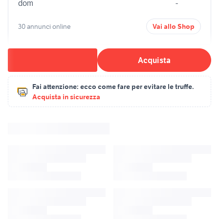
dom
-
30 annunci online
Vai allo Shop
Acquista
Fai attenzione:
ecco come fare per evitare le truffe.
Acquista in sicurezza