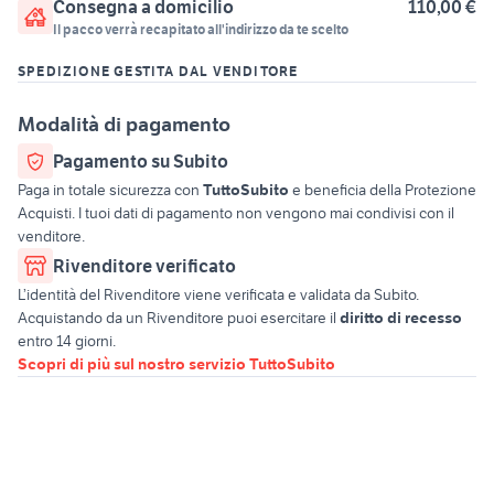
Consegna a domicilio
110,00 €
Il pacco verrà recapitato all'indirizzo da te scelto
SPEDIZIONE GESTITA DAL VENDITORE
Modalità di pagamento
Pagamento su Subito
Paga in totale sicurezza con
TuttoSubito
e beneficia della Protezione
Acquisti. I tuoi dati di pagamento non vengono mai condivisi con il
venditore.
Rivenditore verificato
L’identità del Rivenditore viene verificata e validata da Subito.
Acquistando da un Rivenditore puoi esercitare il
diritto di recesso
entro 14 giorni.
Scopri di più sul nostro servizio TuttoSubito