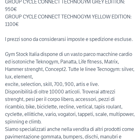
GROUP CYCLE CONNECT TECHNOGYM GREY EDITION:
950€
GROUP CYCLE CONNECT TECHNOGYM YELLOW EDITION:
1100€
I prezzi sono da considerarsi imposte e spedizione escluse.
Gym Stock Italia dispone di un vasto parco macchine cardio
ed isotoniche Teknogym, Panatta, Life fitness, Matrix,
Hammer strenght, Concept2. Tutte le linee Tecnogym: silver,
lux, element,
excite, selection, skill, 700, 900, artis e live.
Disponibilità di oltre 10000 articoli. Troverai attrezzi
strenght, pesi per il corpo libero, accessori, pezzi di
ricambio, bike, biciclette, recline, vertical, tapis roulant,
cyclette, ellittiche, vario, vogatori, tappeti, scale, multipower,
spinning e climb.
Siamo specializzati anche nella vendita di altri prodotti come
pavimentazione gommata, bumpers, dischi, manubri e