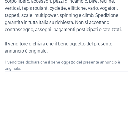
corpo libero, accessori, pezzi di ricambio, bike, recline,
vertical, tapis roulant, cyclette, ellittiche, vario, vogatori,
tappeti, scale, multipower, spinning e climb. Spedizione
garantita in tutta Italia su richiesta. Non si accettano
contrassegno, assegni, pagamenti posticipati o rateizzati.
Il venditore dichiara che il bene oggetto del presente
annuncio è originale.
Il venditore dichiara che il bene oggetto del presente annuncio è
originale.