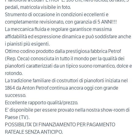
pedali, matricola visibile in foto.
Strumento di occasione in condizioni eccellenti e
completamente revisionato, con garanzia di 5 ANNI!!!
La meccanica fluida e regolare garantisce massima
affidabilità ed espressione dinamica e può soddisfare anche
i pianisti più esigenti.
Ottimo codino prodotto dalla prestigiosa fabbrica Petrof
(Rep. Ceca) conosciuta in tutto il mondo per la qualità dei
pianoforti caratterizzati da un tipico suono romantico, dolce e
rotondo.
La tradizione familiare di costruttori di pianoforti iniziata nel
1864 da Anton Petrof continua ancora oggi con grande
successo.
Eccellente rapporto qualità/prezzo.
E’ disponibile per essere provato nella nostra show-room di
Paese (TV).
POSSIBILITA’ DI FINANZIAMENTO PER PAGAMENTO
RATEALE SENZA ANTICIPO.