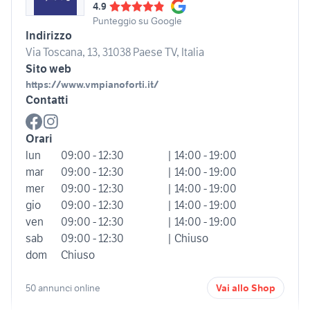
4.9
Punteggio su Google
Indirizzo
Via Toscana, 13, 31038 Paese TV, Italia
Sito web
https://www.vmpianoforti.it/
Contatti
Orari
lun
09:00 - 12:30
| 14:00 - 19:00
mar
09:00 - 12:30
| 14:00 - 19:00
mer
09:00 - 12:30
| 14:00 - 19:00
gio
09:00 - 12:30
| 14:00 - 19:00
ven
09:00 - 12:30
| 14:00 - 19:00
sab
09:00 - 12:30
| Chiuso
dom
Chiuso
50 annunci online
Vai allo Shop