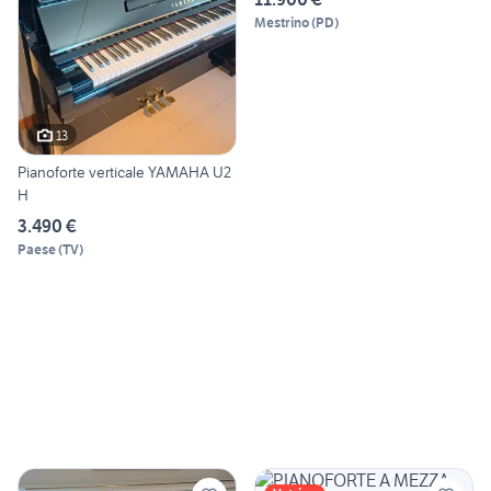
Mestrino
(
PD
)
13
Pianoforte verticale YAMAHA U2
H
3.490 €
Paese
(
TV
)