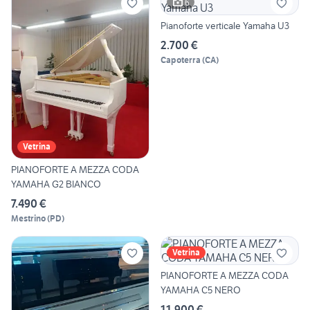
6
Pianoforte verticale Yamaha U3
2.700 €
Capoterra
(
CA
)
Vetrina
PIANOFORTE A MEZZA CODA
YAMAHA G2 BIANCO
7.490 €
Mestrino
(
PD
)
Vetrina
PIANOFORTE A MEZZA CODA
YAMAHA C5 NERO
11.900 €