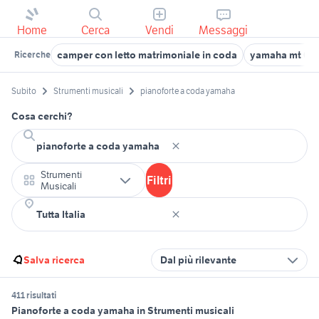
Home
Cerca
Vendi
Messaggi
camper con letto matrimoniale in coda
yamaha mt 03
Ricerche
Subito
Strumenti musicali
pianoforte a coda yamaha
Cosa cerchi?
Strumenti
Filtri
Musicali
Salva ricerca
Dal più rilevante
411 risultati
Pianoforte a coda yamaha in Strumenti musicali