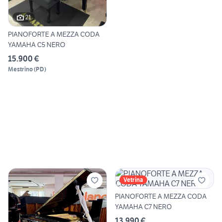
21
PIANOFORTE A MEZZA CODA
YAMAHA C5 NERO
15.900 €
Mestrino
(
PD
)
Vetrina
PIANOFORTE A MEZZA CODA
YAMAHA C7 NERO
13.990 €