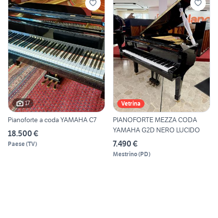
17
Vetrina
Pianoforte a coda YAMAHA C7
PIANOFORTE MEZZA CODA
YAMAHA G2D NERO LUCIDO
18.500 €
7.490 €
Paese
(
TV
)
Mestrino
(
PD
)