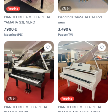
14
Vetrina
PIANOFORTE A MEZZA CODA
Pianoforte YAMAHA U1-H col.
YAMAHA G3E NERO
nero
7.900 €
3.490 €
Mestrino
(
PD
)
Paese
(
TV
)
14
Vetrina
PIANOFORTE MEZZA CODA
PIANOFORTE MEZZA CODA