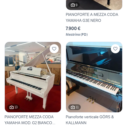
9
PIANOFORTE A MEZZA CODA
YAMAHA G3E NERO
7.900 €
Mestrino
(
PD
)
13
11
PIANOFORTE MEZZA CODA
Pianoforte verticale GÖRS &
YAMAHA MOD. G2 BIANCO
KALLMANN