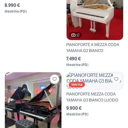
LUCIDO
8.990 €
Mestrino
(
PD
)
12
PIANOFORTE A MEZZA CODA
YAMAHA G2 BIANCO
7.490 €
Mestrino
(
PD
)
Vetrina
PIANOFORTE MEZZA CODA
YAMAHA G3 BIANCO LUCIDO
9.900 €
Mestrino
(
PD
)