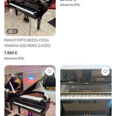
Mestrino
(
PD
)
16
PIANOFORTE MEZZA CODA
YAMAHA G2D NERO LUCIDO
7.490 €
Mestrino
(
PD
)