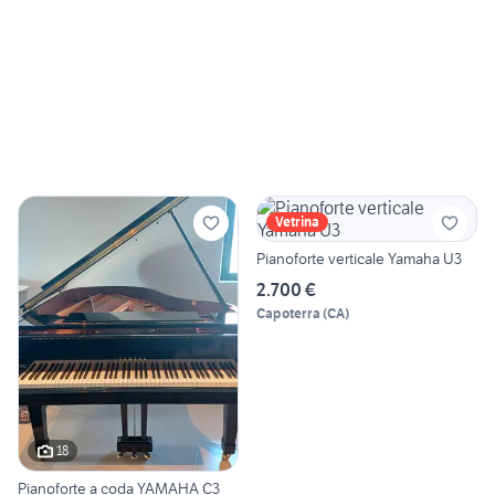
Vetrina
Pianoforte verticale Yamaha U3
2.700 €
Capoterra
(
CA
)
18
Pianoforte a coda YAMAHA C3