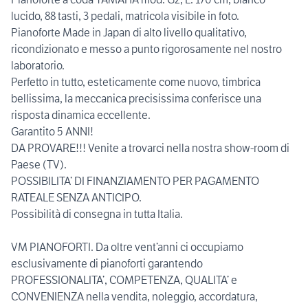
lucido, 88 tasti, 3 pedali, matricola visibile in foto.
Pianoforte Made in Japan di alto livello qualitativo,
ricondizionato e messo a punto rigorosamente nel nostro
laboratorio.
Perfetto in tutto, esteticamente come nuovo, timbrica
bellissima, la meccanica precisissima conferisce una
risposta dinamica eccellente.
Garantito 5 ANNI!
DA PROVARE!!! Venite a trovarci nella nostra show-room di
Paese (TV).
POSSIBILITA’ DI FINANZIAMENTO PER PAGAMENTO
RATEALE SENZA ANTICIPO.
Possibilità di consegna in tutta Italia.
VM PIANOFORTI. Da oltre vent’anni ci occupiamo
esclusivamente di pianoforti garantendo
PROFESSIONALITA’, COMPETENZA, QUALITA’ e
CONVENIENZA nella vendita, noleggio, accordatura,