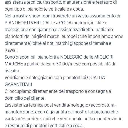
assistenza tecnica, trasporto, manutenzione e restauro di
ogni tipo di pianoforte verticale e a coda.
Nella nostra show-room troverete un vasto assortimento di
PIANOFORTI VERTICALI e a CODA moderni, in stile e
d’occasione con garanzia e assistenza diretta. Trattiamo
pianoforti dei migliori marchi europei (che importiamo anche
direttamente) oltre ai noti marchi giapponesi Yamaha e
Kawai.
Sono disponibili pianoforti a NOLEGGIO delle MIGLIORI
MARCHE a partire da Euro 30,00/mese con possibilità di
riscatto.
Vendiamo e noleggiamo solo pianoforti di QUALITA’
GARANTITA!!!
Ci occupiamo direttamente del trasporto e consegna a
domicilio del cliente.
L’assistenza tecnica post vendita/noleggio (accordatura,
manutenzione, ecc.) è garantita dal nostro laboratorio che
vanta un’esperienza più che ventennale nella manutenzione
e restauro di pianoforti verticali e a coda.