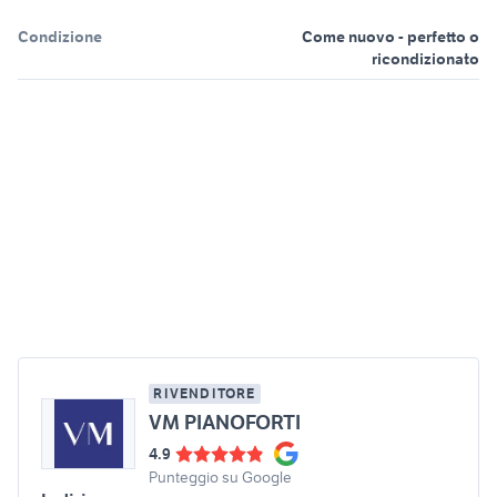
Condizione
Come nuovo - perfetto o
ricondizionato
RIVENDITORE
VM PIANOFORTI
4.9
Punteggio su Google